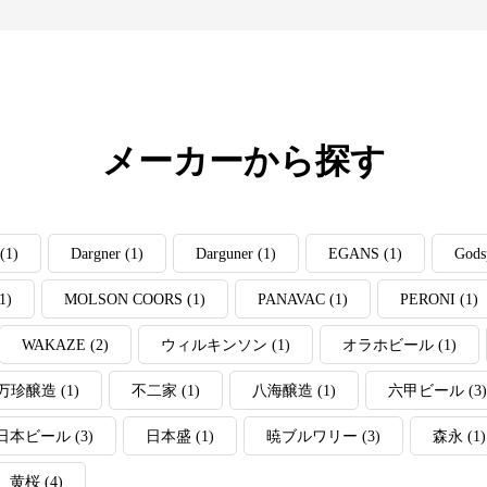
メーカーから探す
(1)
Dargner
(1)
Darguner
(1)
EGANS
(1)
Gods
1)
MOLSON COORS
(1)
PANAVAC
(1)
PERONI
(1)
WAKAZE
(2)
ウィルキンソン
(1)
オラホビール
(1)
万珍醸造
(1)
不二家
(1)
八海醸造
(1)
六甲ビール
(3)
日本ビール
(3)
日本盛
(1)
暁ブルワリー
(3)
森永
(1)
黄桜
(4)