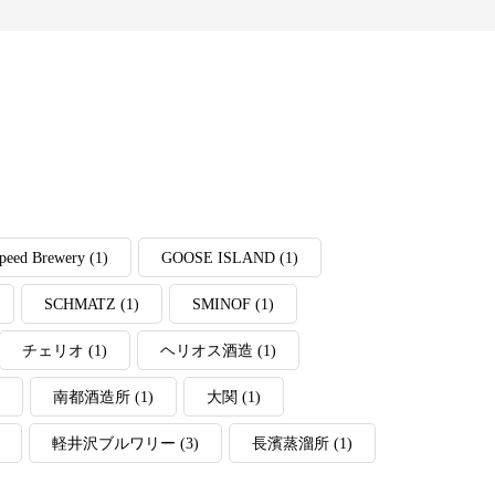
peed Brewery
(1)
GOOSE ISLAND
(1)
SCHMATZ
(1)
SMINOF
(1)
チェリオ
(1)
ヘリオス酒造
(1)
南都酒造所
(1)
大関
(1)
軽井沢ブルワリー
(3)
長濱蒸溜所
(1)