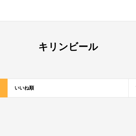
キリンビール
いいね順