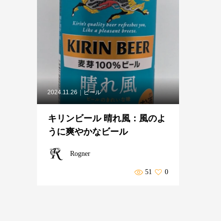
2024.11.26
ビール
キリンビール 晴れ風：風のよ
うに爽やかなビール
Rogner
51
0