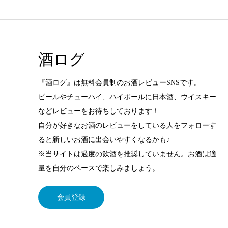
酒ログ
『酒ログ』は無料会員制のお酒レビューSNSです。
ビールやチューハイ、ハイボールに日本酒、ウイスキー
などレビューをお待ちしております！
自分が好きなお酒のレビューをしている人をフォローす
ると新しいお酒に出会いやすくなるかも♪
※当サイトは過度の飲酒を推奨していません。お酒は適
量を自分のペースで楽しみましょう。
会員登録