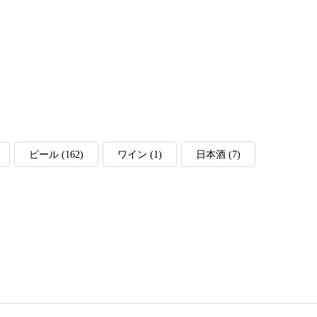
ビール
(162)
ワイン
(1)
日本酒
(7)