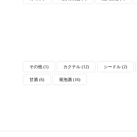
その他
(1)
カクテル
(12)
シードル
(2)
甘酒
(6)
発泡酒
(16)