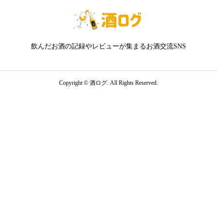
飲んだお酒の記録やレビューが集まるお酒交流SNS
Copyright ©
酒ログ. All Rights Reserved.