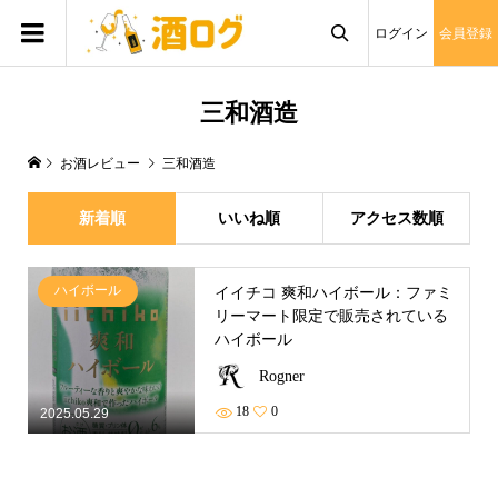
ログイン
会員登録

三和酒造
お酒レビュー
三和酒造
新着順
いいね順
アクセス数順
ハイボール
イイチコ 爽和ハイボール：ファミ
リーマート限定で販売されている
ハイボール
Rogner
18
0
2025.05.29