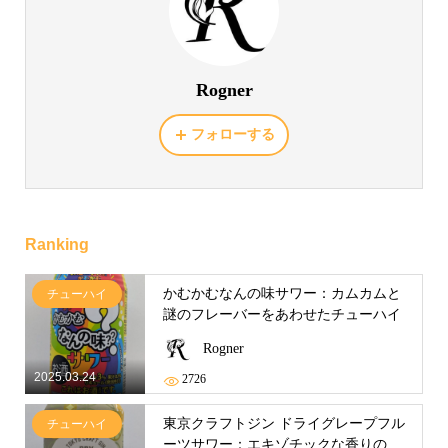
Rogner
フォローする
Ranking
かむかむなんの味サワー：カムカムと
チューハイ
謎のフレーバーをあわせたチューハイ
Rogner
2025.03.24
2726
東京クラフトジン ドライグレープフル
チューハイ
ーツサワー：エキゾチックな香りの...