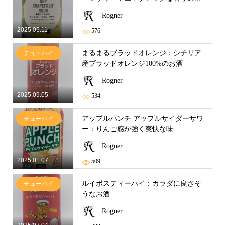
Rogner
2025.05.11
576
まるまるブラッドオレンジ：シチリア
チューハイ
産ブラッドオレンジ100%のお酒
Rogner
2025.09.05
534
アップルパンチ アップルサイダーサワ
チューハイ
ー：りんご感が強く爽快な味
Rogner
2025.01.07
509
ルイボスティーハイ：カラダに良さそ
チューハイ
うなお酒
Rogner