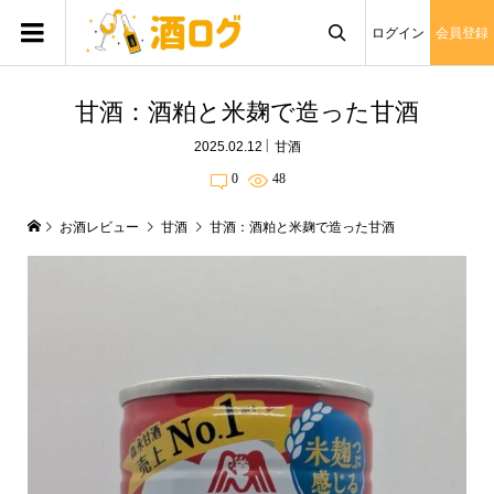
ログイン
会員登録

甘酒：酒粕と米麹で造った甘酒
2025.02.12
甘酒
0
48
お酒レビュー
甘酒
甘酒：酒粕と米麹で造った甘酒