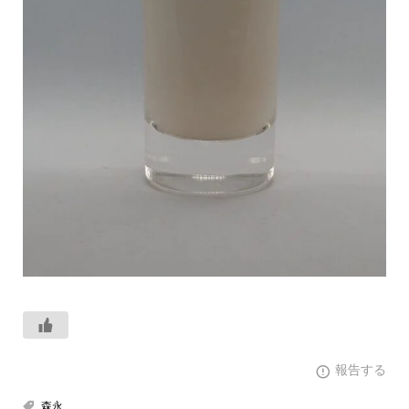
報告する
森永