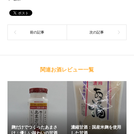
関連お酒レビュー一覧
麹だけでつくったあまさ
濃縮甘酒：国産米麹を使用
け：優しい味わいの甘酒
した甘酒