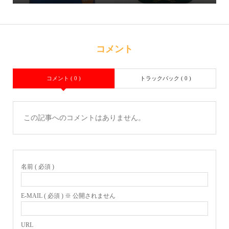
コメント
コメント ( 0 )
トラックバック ( 0 )
この記事へのコメントはありません。
名前 ( 必須 )
E-MAIL ( 必須 ) ※ 公開されません
URL