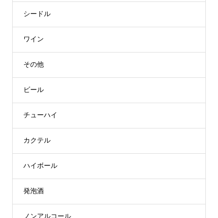
シードル
ワイン
その他
ビール
チューハイ
カクテル
ハイボール
発泡酒
ノンアルコール