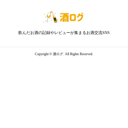
飲んだお酒の記録やレビューが集まるお酒交流SNS
Copyright ©
酒ログ. All Rights Reserved.