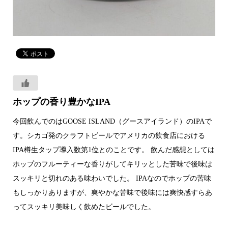
ホップの香り豊かなIPA
今回飲んでのはGOOSE ISLAND（グースアイランド）のIPAで
す。シカゴ発のクラフトビールでアメリカの飲食店における
IPA樽生タップ導入数第1位とのことです。 飲んだ感想としては
ホップのフルーティーな香りがしてキリッとした苦味で後味は
スッキリと切れのある味わいでした。 IPAなのでホップの苦味
もしっかりありますが、爽やかな苦味で後味には爽快感すらあ
ってスッキリ美味しく飲めたビールでした。