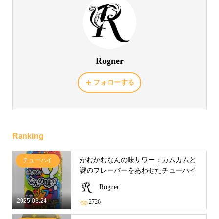
Rogner
フォローする
Ranking
かむかむなんの味サワー：カムカムと
チューハイ
謎のフレーバーをあわせたチューハイ
Rogner
2025.03.24
2726