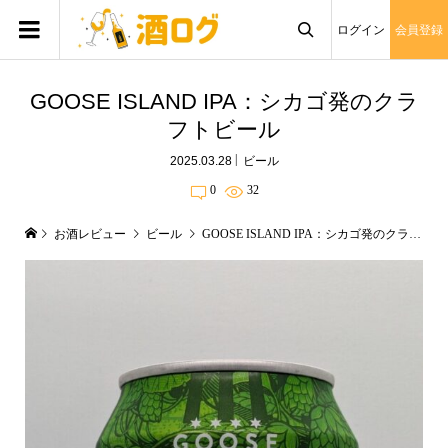
ログイン
会員登録

GOOSE ISLAND IPA：シカゴ発のクラ
フトビール
2025.03.28
ビール
0
32
お酒レビュー
ビール
GOOSE ISLAND IPA：シカゴ発のクラフトビール