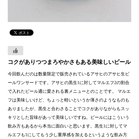
コクがありつつまろやかさもある美味しいビール
今回飲んだのは数量限定で販売されているアサヒのアサヒ生ビ
ールワンサードです。アサヒの黒生1に対してマルエフ2の割合
で入れたビール通に愛される裏メニューとのことです。 マルエ
フは美味しいけど、ちょっと軽いというか薄さのようなものも
ありましたが、黒生と合わさることでコクがありながらもスッ
キリとした旨味があって美味しいですね。ビールにはこういう
飲み方もあるから本当に面白いと思います。黒生1に対してマ
ルエフも1にしてもう少し重厚感を加えるというような飲み方