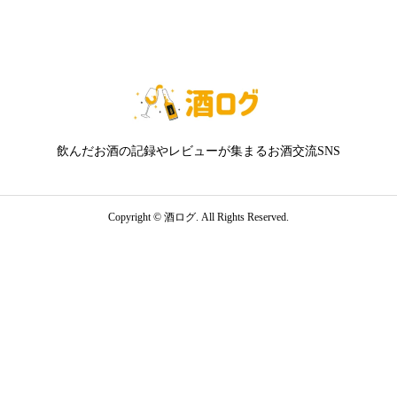
飲んだお酒の記録やレビューが集まるお酒交流SNS
Copyright ©
酒ログ. All Rights Reserved.