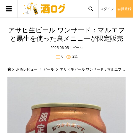
ログイン
会員登録

アサヒ生ビール ワンサード：マルエフ
と黒生を使った裏メニューが限定販売
2025.06.05
ビール
0
211
お酒レビュー
ビール
アサヒ生ビール ワンサード：マルエフと黒生を使った裏メニューが限定販売