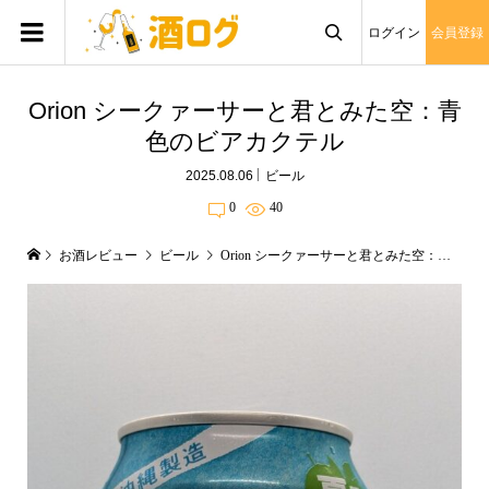
ログイン
会員登録

Orion シークァーサーと君とみた空：青
色のビアカクテル
2025.08.06
ビール
0
40
お酒レビュー
ビール
Orion シークァーサーと君とみた空：青色のビアカクテル