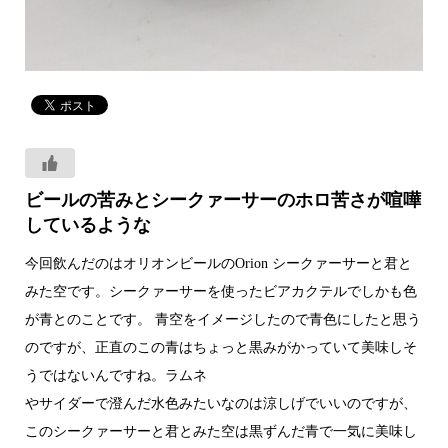
ビールの苦みとシークァーサーのホロ苦さが喧嘩
しているような
今回飲んだのはオリオンビールのOrion シークァーサーと君と
みた空です。シークァーサーを使ったビアカクテルでしかも色
が青とのことです。 青空をイメージしたので青色にしたと思う
のですが、正直のこの青はちょっと黒みがかっていて美味しそ
うではないんですね。ラムネ
やサイダーで澄んだ水色みたいなのは涼しげでいいのですが、
このシークァーサーと君とみた空は黒ずんだ青で一気に美味し