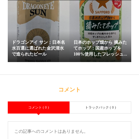
ドラゴンアイ サン：日本名
日本のホップ畑から 摘みた
水百選に選ばれた金沢清水
てホップ：国産ホップを
で造られたビール
100%使用したフレッシュ...
コメント
コメント ( 0 )
トラックバック ( 0 )
この記事へのコメントはありません。