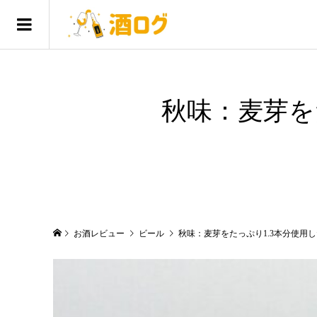
秋味：麦芽を
お酒レビュー
ビール
秋味：麦芽をたっぷり1.3本分使用