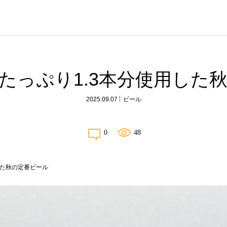
たっぷり1.3本分使用した
2025.09.07
ビール
0
48
した秋の定番ビール