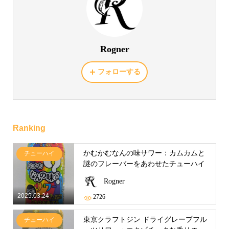
Rogner
フォローする
Ranking
かむかむなんの味サワー：カムカムと
チューハイ
謎のフレーバーをあわせたチューハイ
Rogner
2025.03.24
2726
東京クラフトジン ドライグレープフル
チューハイ