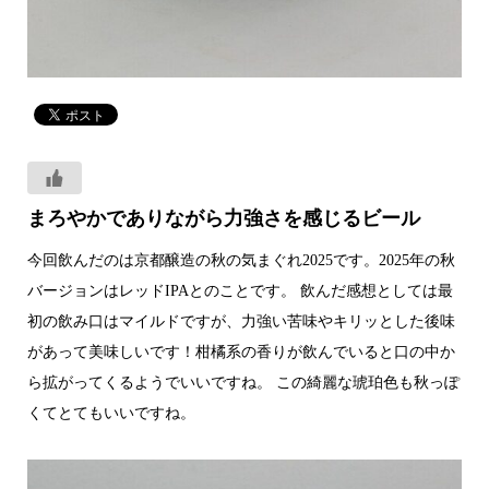
まろやかでありながら力強さを感じるビール
今回飲んだのは京都醸造の秋の気まぐれ2025です。2025年の秋
バージョンはレッドIPAとのことです。 飲んだ感想としては最
初の飲み口はマイルドですが、力強い苦味やキリッとした後味
があって美味しいです！柑橘系の香りが飲んでいると口の中か
ら拡がってくるようでいいですね。 この綺麗な琥珀色も秋っぽ
くてとてもいいですね。