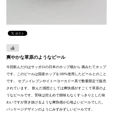
爽やかな草原のようなビール
今回飲んだのはサッポロの日本のホップ畑から 摘みたてホップ
です。このビールは国産ホップを100%使用したビールとのこと
です。 セブンイレブンやイトーヨーカドー系で数量限定で販売
されています。 飲んだ感想としては爽快感がすごくて草原のよ
うなビールです。苦味は控えめで雑味もなくすっきりとした味
わいですが突き抜けるような爽快感が心地よいビールでした。
パッケージデザインのようにみずみずしいビールです。