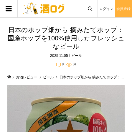
ログイン
会員登録

日本のホップ畑から 摘みたてホップ：
国産ホップを100%使用したフレッシュ
なビール
2025.11.05
ビール
0
84
お酒レビュー
ビール
日本のホップ畑から 摘みたてホップ：国産ホップを100%使用したフレッシュなビール