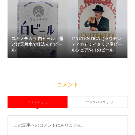
ユキノチカラ 白ビール：雪
L’AUTENTICA（ラウテン
どけ天然水で仕込んだビー
ティカ）：イタリア産ビー
ル
ルシェアNo.1のビール
コメント
コメント ( 0 )
トラックバック ( 0 )
この記事へのコメントはありません。