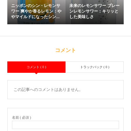
ニッポンのシン・レモンサ
未来のレモンサワー プレー
ワー 爽やか香るレモン：や
ンレモンサワー：キリッと
やマイルドになったシン...
した美味しさ
コメント
コメント ( 0 )
トラックバック ( 0 )
この記事へのコメントはありません。
名前 ( 必須 )