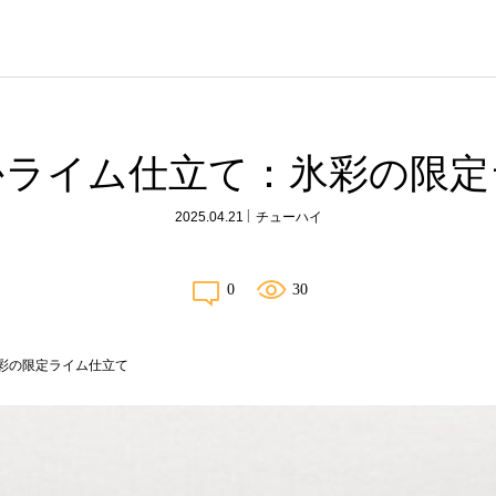
かライム仕立て：氷彩の限定
2025.04.21
チューハイ
0
30
彩の限定ライム仕立て