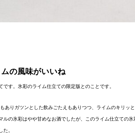
イムの風味がいいね
てです。氷彩のライム仕立ての限定版とのことです。
ともありガツンとした飲みごたえもありつつ、ライムのキリッと
マルの氷彩はやや甘めなお酒でしたが、このライム仕立ての氷
した。