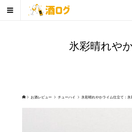
氷彩晴れや
お酒レビュー
チューハイ
氷彩晴れやかライム仕立て：氷