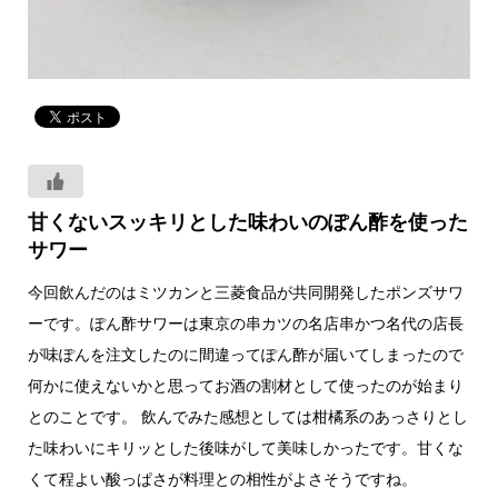
甘くないスッキリとした味わいのぽん酢を使った
サワー
今回飲んだのはミツカンと三菱食品が共同開発したポンズサワ
ーです。ぽん酢サワーは東京の串カツの名店串かつ名代の店長
が味ぽんを注文したのに間違ってぽん酢が届いてしまったので
何かに使えないかと思ってお酒の割材として使ったのが始まり
とのことです。 飲んでみた感想としては柑橘系のあっさりとし
た味わいにキリッとした後味がして美味しかったです。甘くな
くて程よい酸っぱさが料理との相性がよさそうですね。