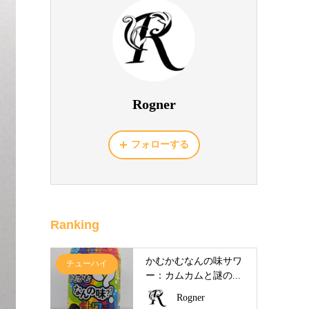
Rogner
フォローする
Ranking
かむかむなんの味サワ
チューハイ
ー：カムカムと謎の...
Rogner