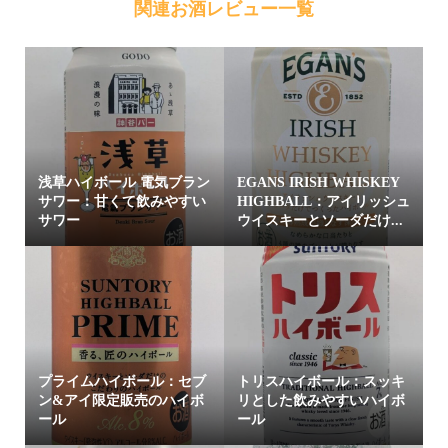
関連お酒レビュー一覧
浅草ハイボール 電気ブラン
EGANS IRISH WHISKEY
サワー：甘くて飲みやすい
HIGHBALL：アイリッシュ
サワー
ウイスキーとソーダだけ...
プライムハイボール：セブ
トリスハイボール：スッキ
ン&アイ限定販売のハイボ
リとした飲みやすいハイボ
ール
ール