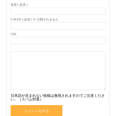
名前 ( 必須 )
E-MAIL ( 必須 ) ※ 公開されません
URL
日本語が含まれない投稿は無視されますのでご注意くださ
い。（スパム対策）