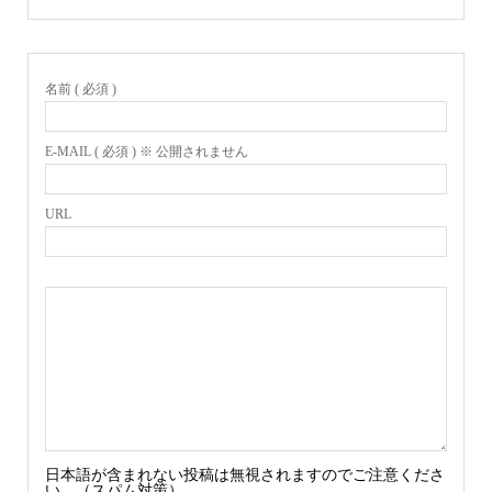
名前 ( 必須 )
E-MAIL ( 必須 ) ※ 公開されません
URL
日本語が含まれない投稿は無視されますのでご注意くださ
い。（スパム対策）