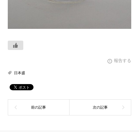
報告する
日本盛