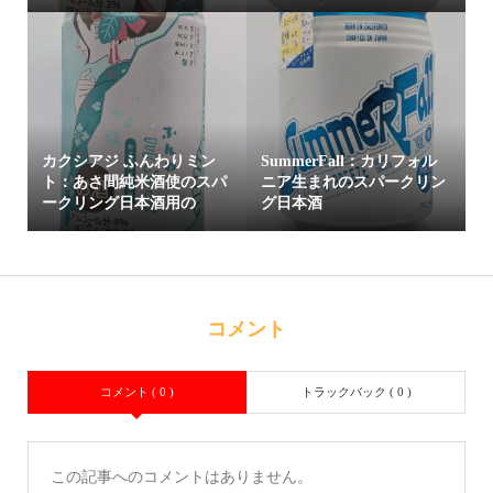
カクシアジ ふんわりミン
SummerFall：カリフォル
ト：あさ間純米酒使のスパ
ニア生まれのスパークリン
ークリング日本酒用の
グ日本酒
コメント
コメント ( 0 )
トラックバック ( 0 )
この記事へのコメントはありません。