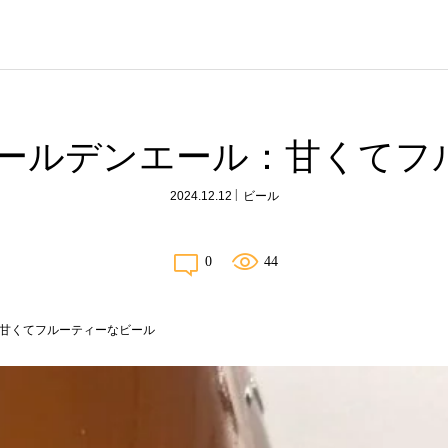
ゴールデンエール：甘くてフ
2024.12.12
ビール
0
44
：甘くてフルーティーなビール