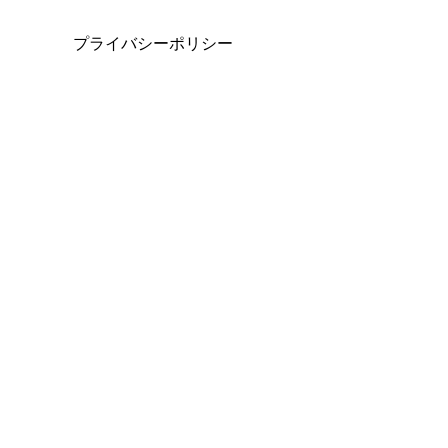
プライバシーポリシー