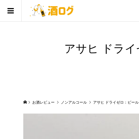
アサヒ ドラ
お酒レビュー
ノンアルコール
アサヒ ドライゼロ：ビー