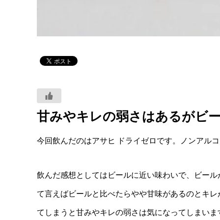
甘みやキレの弱さはあるがビ
今回飲んだのはアサヒ ドライゼロです。ノンアルコ
飲んだ感想としてはビールに近い味わいで、ビール
て言えばビールと比べたらやや甘味があるのとキレ
てしまうと甘みやキレの弱さは気になってしまいま