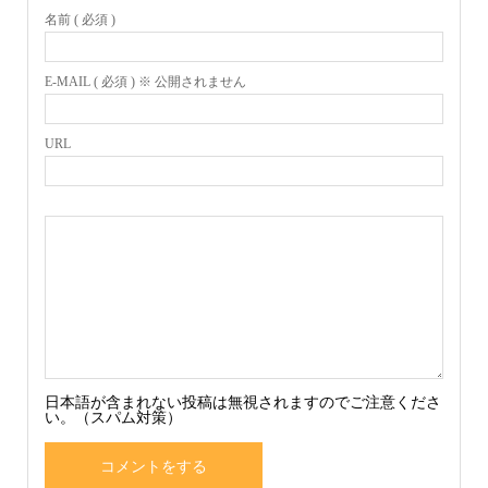
名前 ( 必須 )
E-MAIL ( 必須 ) ※ 公開されません
URL
日本語が含まれない投稿は無視されますのでご注意くださ
い。（スパム対策）