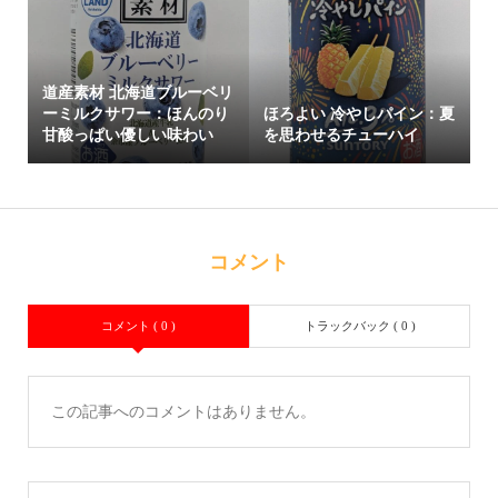
道産素材 北海道ブルーベリ
ーミルクサワー：ほんのり
ほろよい 冷やしパイン：夏
甘酸っぱい優しい味わい
を思わせるチューハイ
コメント
コメント ( 0 )
トラックバック ( 0 )
この記事へのコメントはありません。