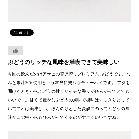
ぶどうのリッチな風味を満喫できて美味しい
今回の飲んだのはアサヒの贅沢搾りプレミアム ぶどうです。な
んと果汁30%使用という本当に贅沢なチューハイです。 フタを
開けたときからぶどうの甘くリッチな香りがひろがってとても
いいです。甘くて豊かなぶどうの風味で後味はすっきりとして
いてこれは美味しい。ほんのりとした炭酸にのってぶどうの風
味が口の中からもひろがってくるのがすごくいいですね。