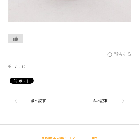
報告する
アサヒ