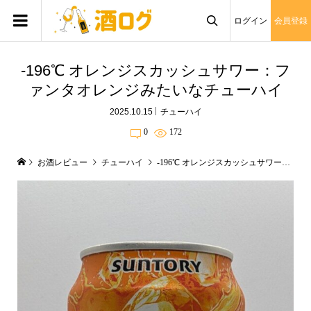
ログイン
会員登録

-196℃ オレンジスカッシュサワー：フ
ァンタオレンジみたいなチューハイ
2025.10.15
チューハイ
0
172
お酒レビュー
チューハイ
-196℃ オレンジスカッシュサワー：ファンタオレンジみたいなチューハイ