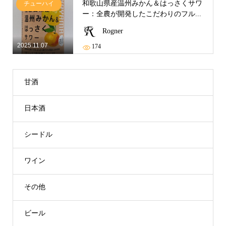
和歌山県産温州みかん＆はっさくサワ
チューハイ
ー：全農が開発したこだわりのフル...
Rogner
2025.11.07
174
甘酒
日本酒
シードル
ワイン
その他
ビール