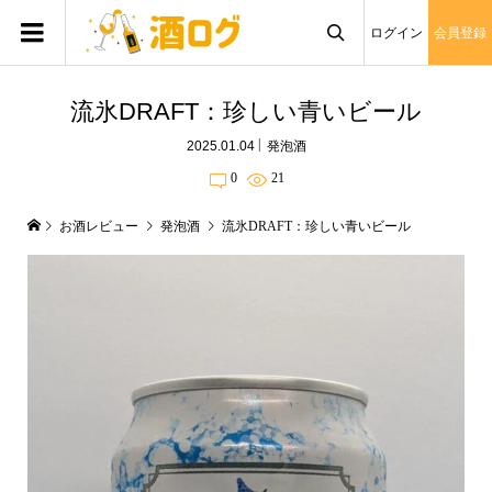
ログイン
会員登録

流氷DRAFT：珍しい青いビール
2025.01.04
発泡酒
0
21
お酒レビュー
発泡酒
流氷DRAFT：珍しい青いビール