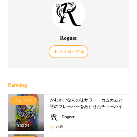
Rogner
フォローする
Ranking
かむかむなんの味サワー：カムカムと
チューハイ
謎のフレーバーをあわせたチューハイ
Rogner
2025.03.24
2726