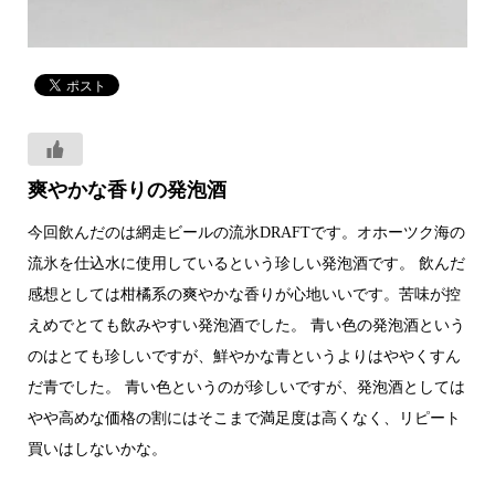
爽やかな香りの発泡酒
今回飲んだのは網走ビールの流氷DRAFTです。オホーツク海の
流氷を仕込水に使用しているという珍しい発泡酒です。 飲んだ
感想としては柑橘系の爽やかな香りが心地いいです。苦味が控
えめでとても飲みやすい発泡酒でした。 青い色の発泡酒という
のはとても珍しいですが、鮮やかな青というよりはややくすん
だ青でした。 青い色というのが珍しいですが、発泡酒としては
やや高めな価格の割にはそこまで満足度は高くなく、リピート
買いはしないかな。