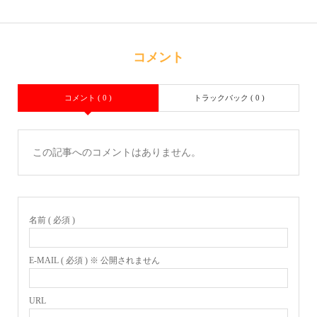
コメント
コメント ( 0 )
トラックバック ( 0 )
この記事へのコメントはありません。
名前 ( 必須 )
E-MAIL ( 必須 ) ※ 公開されません
URL