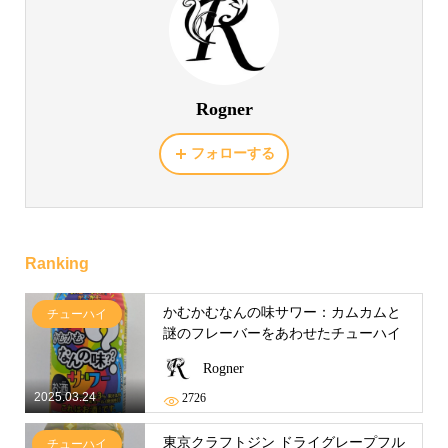
Rogner
フォローする
Ranking
かむかむなんの味サワー：カムカムと
チューハイ
謎のフレーバーをあわせたチューハイ
Rogner
2025.03.24
2726
東京クラフトジン ドライグレープフル
チューハイ