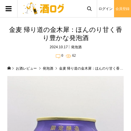
ログイン
会員登録

金麦 帰り道の金木犀：ほんのり甘く香
り豊かな発泡酒
2024.10.17
発泡酒
0
62
お酒レビュー
発泡酒
金麦 帰り道の金木犀：ほんのり甘く香り豊かな発泡酒